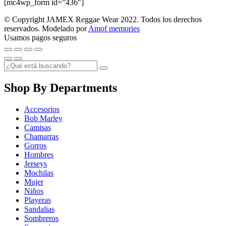
[mc4wp_form id=”436″]
© Copyright JAMEX Reggae Wear 2022. Todos los derechos
reservados. Modelado por
Amof memories
Usamos pagos seguros
Shop By Departments
Accesorios
Bob Marley
Camisas
Chamarras
Gorros
Hombres
Jerseys
Mochilas
Mujer
Niños
Playeras
Sandalias
Sombreros