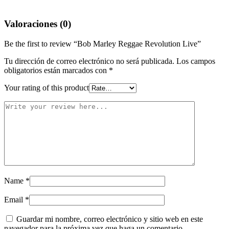
Valoraciones (0)
Be the first to review “Bob Marley Reggae Revolution Live”
Tu dirección de correo electrónico no será publicada.
Los campos
obligatorios están marcados con
*
Your rating of this product
Name
*
Email
*
Guardar mi nombre, correo electrónico y sitio web en este
navegador para la próxima vez que haga un comentario.