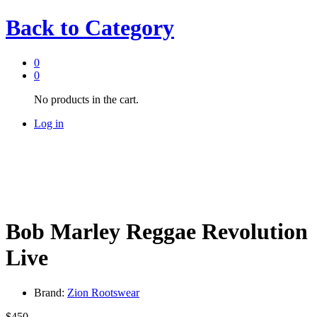
Back to
Category
0
0
No products in the cart.
Log in
Bob Marley Reggae Revolution
Live
Brand:
Zion Rootswear
$
450