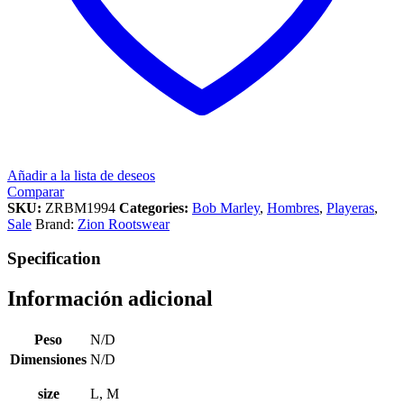
Añadir a la lista de deseos
Comparar
SKU:
ZRBM1994
Categories:
Bob Marley
,
Hombres
,
Playeras
,
Sale
Brand:
Zion Rootswear
Specification
Información adicional
Peso
N/D
Dimensiones
N/D
size
L, M