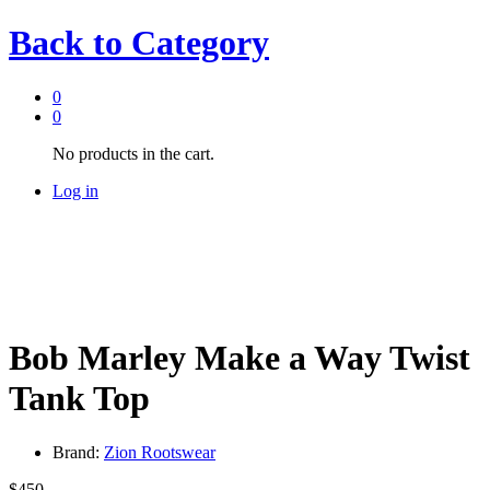
Back to
Category
0
0
No products in the cart.
Log in
Bob Marley Make a Way Twist
Tank Top
Brand:
Zion Rootswear
$
450