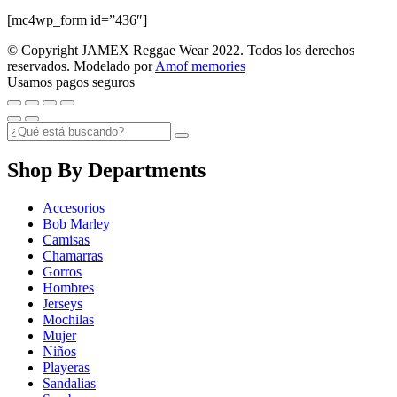
[mc4wp_form id=”436″]
© Copyright JAMEX Reggae Wear 2022. Todos los derechos
reservados. Modelado por
Amof memories
Usamos pagos seguros
Shop By Departments
Accesorios
Bob Marley
Camisas
Chamarras
Gorros
Hombres
Jerseys
Mochilas
Mujer
Niños
Playeras
Sandalias