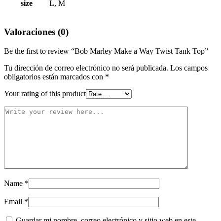
size
L, M
Valoraciones (0)
Be the first to review “Bob Marley Make a Way Twist Tank Top”
Tu dirección de correo electrónico no será publicada.
Los campos
obligatorios están marcados con
*
Your rating of this product
Name
*
Email
*
Guardar mi nombre, correo electrónico y sitio web en este