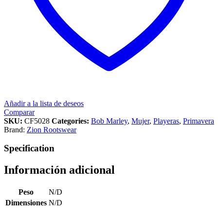
Añadir a la lista de deseos
Comparar
SKU:
CF5028
Categories:
Bob Marley
,
Mujer
,
Playeras
,
Primavera
Brand:
Zion Rootswear
Specification
Información adicional
Peso
N/D
Dimensiones
N/D