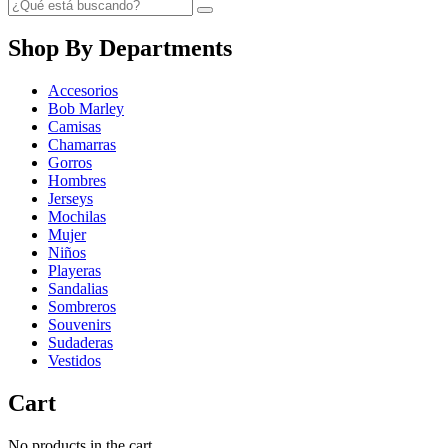
Shop By Departments
Accesorios
Bob Marley
Camisas
Chamarras
Gorros
Hombres
Jerseys
Mochilas
Mujer
Niños
Playeras
Sandalias
Sombreros
Souvenirs
Sudaderas
Vestidos
Cart
No products in the cart.