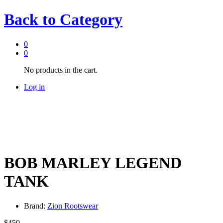
Back to
Category
0
0
No products in the cart.
Log in
BOB MARLEY LEGEND
TANK
Brand:
Zion Rootswear
$
450