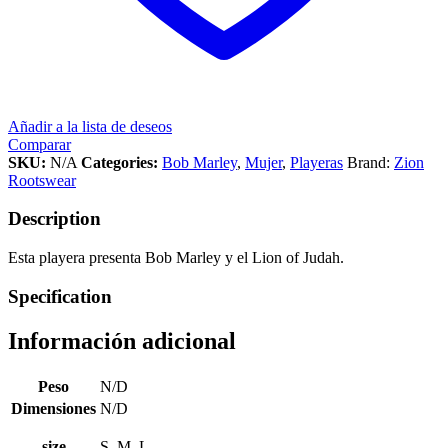
Añadir a la lista de deseos
Comparar
SKU:
N/A
Categories:
Bob Marley
,
Mujer
,
Playeras
Brand:
Zion
Rootswear
Description
Esta playera presenta Bob Marley y el Lion of Judah.
Specification
Información adicional
Peso
N/D
Dimensiones
N/D
size
S, M, L