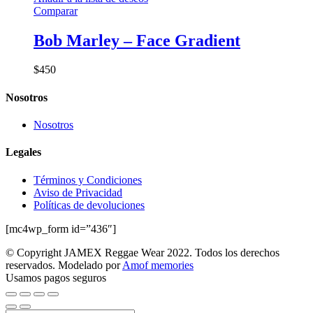
Comparar
Bob Marley – Face Gradient
$
450
Nosotros
Nosotros
Legales
Términos y Condiciones
Aviso de Privacidad
Políticas de devoluciones
[mc4wp_form id=”436″]
© Copyright JAMEX Reggae Wear 2022. Todos los derechos
reservados. Modelado por
Amof memories
Usamos pagos seguros