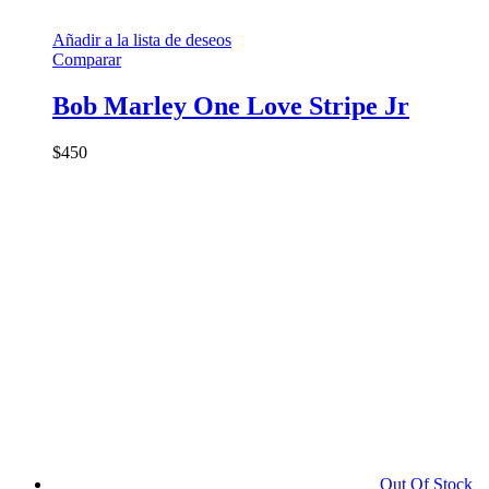
Añadir a la lista de deseos
Comparar
Bob Marley One Love Stripe Jr
$
450
Out Of Stock