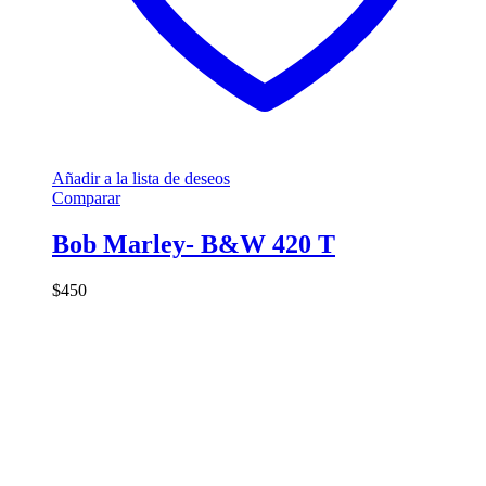
Añadir a la lista de deseos
Comparar
Bob Marley- B&W 420 T
$
450