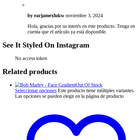
by
earjamexlukw
noviembre 3, 2024
Hola, gracias por su interés en este producto. Tenga en
cuenta que el artículo ya está disponible.
See It Styled On Instagram
No access token
Related products
Out Of Stock
Seleccionar opciones
Este producto tiene múltiples variantes.
Las opciones se pueden elegir en la página de producto