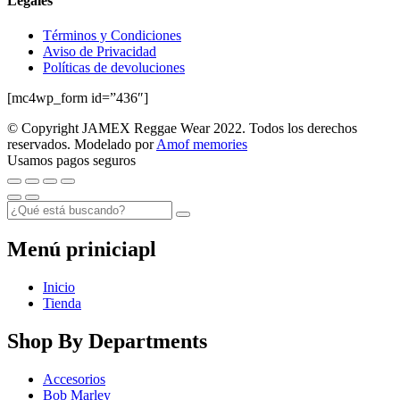
Legales
Términos y Condiciones
Aviso de Privacidad
Políticas de devoluciones
[mc4wp_form id=”436″]
© Copyright JAMEX Reggae Wear 2022. Todos los derechos
reservados. Modelado por
Amof memories
Usamos pagos seguros
Menú priniciapl
Inicio
Tienda
Shop By Departments
Accesorios
Bob Marley