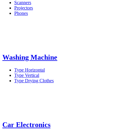
Scanners
Projectors
Phones
Washing Machine
Type Horizontal
Type Vertical
Type Drying Clothes
Car Electronics