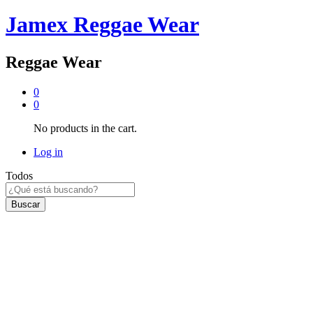
Jamex Reggae Wear
Reggae Wear
0
0
No products in the cart.
Log in
Todos
Buscar