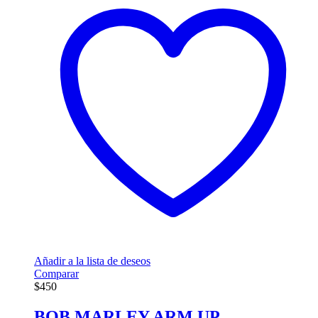
Añadir a la lista de deseos
Comparar
$
450
BOB MARLEY ARM UP