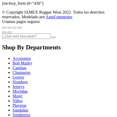
[mc4wp_form id=”436″]
© Copyright JAMEX Reggae Wear 2022. Todos los derechos
reservados. Modelado por
Amof memories
Usamos pagos seguros
Shop By Departments
Accesorios
Bob Marley
Camisas
Chamarras
Gorros
Hombres
Jerseys
Mochilas
Mujer
Niños
Playeras
Sandalias
Sombreros